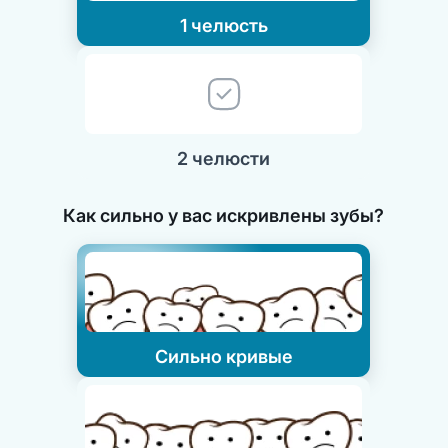
1 челюсть
2 челюсти
Как сильно у вас искривлены зубы?
Сильно кривые