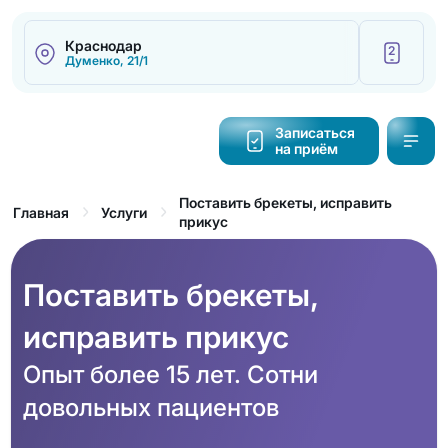
Краснодар
2
Думенко, 21/1
Написать
Записаться
на приём
Калькулятор
cтоимости
Поставить брекеты, исправить
Главная
Услуги
прикус
Обратный
звонок
Поставить брекеты,
исправить прикус
Опыт более 15 лет. Сотни
довольных пациентов