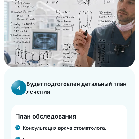
Будет подготовлен детальный план
4
лечения
План обследования
Ж
О
Консультация врача стоматолога.
Н