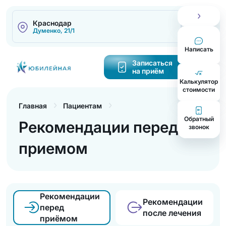
Краснодар
2
Думенко, 21/1
Написать
Записаться
на приём
Калькулятор
cтоимости
Главная
Пациентам
Обратный
Рекомендации перед
звонок
приемом
Рекомендации
Рекомендации
перед
после лечения
приёмом