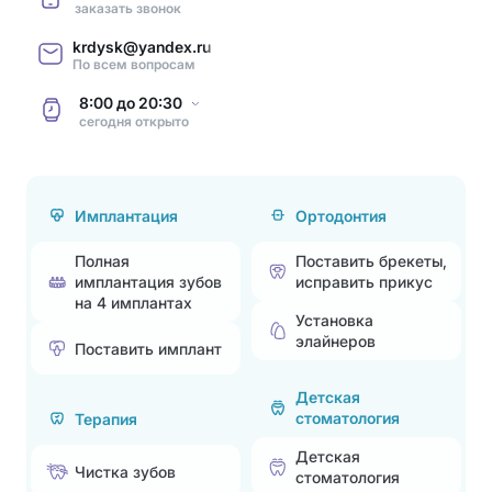
заказать звонок
krdysk@yandex.ru
По всем вопросам
8:00
до
20:30
сегодня
открыто
Имплантация
Ортодонтия
Полная
Поставить брекеты,
имплантация зубов
исправить прикус
на 4 имплантах
Установка
элайнеров
Поставить имплант
Детская
стоматология
Терапия
Детская
Чистка зубов
стоматология