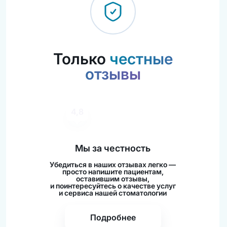
Только
честные
отзывы
4,8
4,9
Мы за честность
Убедиться в наших отзывах легко —
просто напишите пациентам,
оставившим отзывы,
и поинтересуйтесь о качестве услуг
и сервиса нашей стоматологии
Подробнее