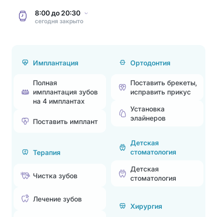
8:00
до
20:30
сегодня
закрыто
Имплантация
Ортодонтия
Полная
Поставить брекеты,
имплантация зубов
исправить прикус
на 4 имплантах
Установка
элайнеров
Поставить имплант
Детская
стоматология
Терапия
Детская
Чистка зубов
стоматология
Лечение зубов
Хирургия