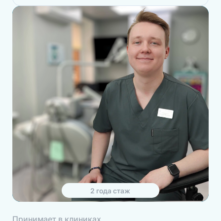
2
года
стаж
Принимает в клиниках