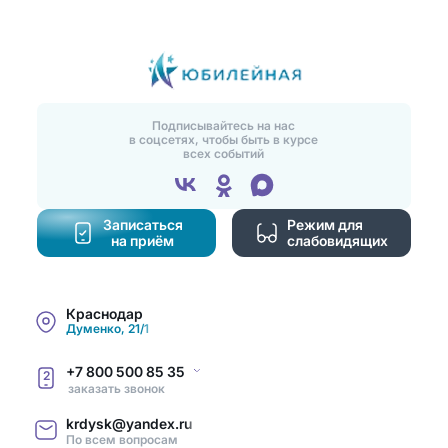
Подписывайтесь на нас
в соцсетях, чтобы быть в курсе
всех событий
Записаться
Режим для
на приём
слабовидящих
Краснодар
Думенко, 21/1
+7 800 500 85 35
2
заказать звонок
krdysk@yandex.ru
По всем вопросам